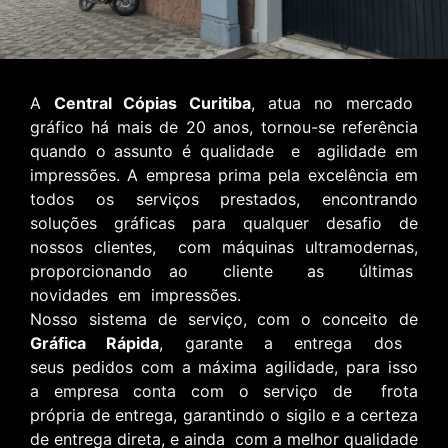
A
Central Cópias Curitiba
, atua no mercado
gráfico há
mais de 20 anos, tornou-se referência
quando o assunto é
qualidade e agilidade em
impressões. A empresa prima
pela excelência em
todos os serviços prestados, encontran
do
soluções gráficas para qualquer desafio de
nossos
clientes, com máquinas ultramodernas,
proporcionando
ao cliente as últimas
novidades em impressões.
Nosso sistema de serviço, com o conceito de
G
ráfica Rápida
, garante a entrega dos
seus
pedidos com a máxima agilidade, para isso
a
empresa conta com o serviço de frota
própria
de entrega, garantindo o sigilo e a certeza
de
entrega direta, e ainda com a melhor
qualidade