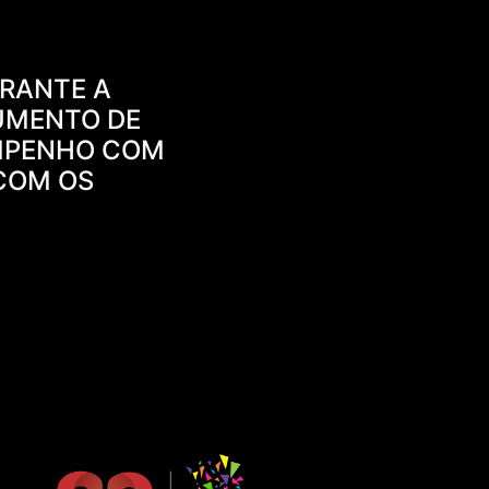
ARANTE A
UMENTO DE
EMPENHO COM
COM OS