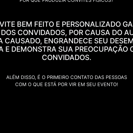
POR QUE PRODUZIR CONVITES FÍSICOS?
ITE BEM FEITO E PERSONALIZADO G
 DOS CONVIDADOS, POR CAUSA DO A
A CAUSADO, ENGRANDECE SEU DES
TA E DEMONSTRA SUA PREOCUPAÇÃO 
CONVIDADOS.
ALÉM DISSO, É O PRIMEIRO CONTATO DAS PESSOAS
COM O QUE ESTÁ POR VIR EM SEU EVENTO!