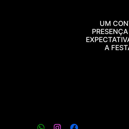
UM CONV
PRESENÇA
EXPECTATIV
A FES