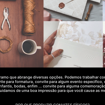
ramo que abrange diversas opções. Podemos trabalhar com
ite
para formatura,
convite
para algum evento especifico,
nfantis, bodas, enfim ...
convite
para alguma comemoração
 cuidamos de uma boa impressão para que você cause as m