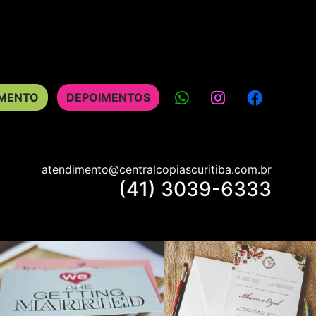
AMENTO
DEPOIMENTOS
atendimento@centralcopiascuritiba.com.br
(41) 3039-6333