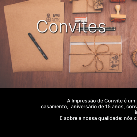
Convites
A
Impressão de Convite
é um 
casamento,
aniversário de 15 anos,
conv
i
E sobre a nossa qualidade: nós